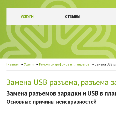
УСЛУГИ
ОТЗЫВЫ
Главная
Услуги
Ремонт смартфонов и планшетов
Замена USB р
Замена USB разъема, разъема з
Замена разъемов зарядки и USB в пл
Основные причины неисправностей