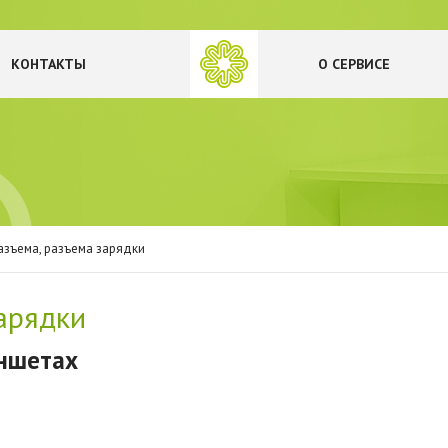
КОНТАКТЫ
О СЕРВИСЕ
азъема, разъема зарядки
арядки
аншетах