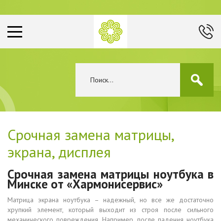
Срочная замена матрицы,
экрана, дисплея
Срочная замена матрицы ноутбука в
Минске от «Хармонисервис»
Матрица экрана ноутбука – надежный, но все же достаточно
хрупкий элемент, который выходит из строя после сильного
механического повреждения. Например, после падения ноутбука