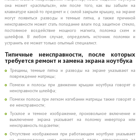
она может «расплыться», или после того, как вы забыли на
клавиатуре какой-то предмет и с силой закрыли крышку, на экране
могут появиться разводы и темные пятна, а также причиной
неисправности может стать попадание влаги под защитное стекло,
постоянное воздействие мощного магнита, поломка схем и
шлейфов. В любом случае, определить источник поломки и
устранить ее может только опытный специалист.
Типичные неисправности, после которых
требуется ремонт и замена экрана ноутбука
Трещины, темные пятна и разводы на экране указывают на
повреждение матрицы;
Помехи и полосы при движении крышки ноутбука говорят о
неисправности шлейфа;
Помехи полосы при легком изгибании матрицы также говорят о
ее неисправности;
Тусклое и темное изображение, произвольное включение и
выключение экрана указывает на поломку инвертора или
неисправность подсветки;
Отсутствие изображения при работающем ноутбуке указывает
на повреждение чипа материнской платы, отвечающего за