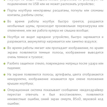
подключение по USB или не может распознать устройство;
Порты ноутбука неисправны: расшатаны, погнуты или сломаны
контакты, разбиты слоты;
Во время работы ноутбук быстро греется, раздаются
необычные шумы, происходит произвольная перезагрузка или
отключение, или же работа кулера не слышна вообще;
Ноутбук не видит зарядное устройство, быстро заряжается и
разряжается, аккумулятор нагревается или заметно вздулся;
Во время работы мигает или пропадает изображение, по краям
экрана появляются темные полосы, изображение выводится
очень темное и тусклое;
Разбито защитное стекло, повреждена матрица после удара или
падения;
На экране появляются полосы, артефакты, цвета отображаются
некорректно, изображение искажается при смене положения
крышки ноутбука;
Операционная система показывает сообщение «видеодрайвер
перестал отвечать и был восстановлен», появляются
неизвестные ошибки, синий экран смерти, BSoD, звуковой код
ошибки;