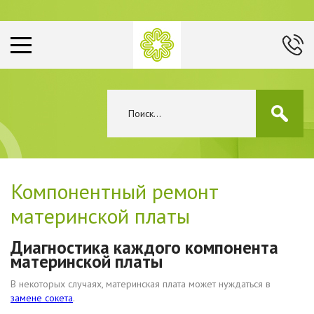
Компонентный ремонт
материнской платы
Диагностика каждого компонента
материнской платы
В некоторых случаях, материнская плата может нуждаться в
замене сокета
.