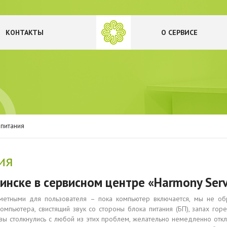
КОНТАКТЫ
О СЕРВИСЕ
 питания
ия
инске в сервисном центре «Harmony Serv
метными для пользователя – пока компьютер включается, мы не об
мпьютера, свистящий звук со стороны блока питания (БП), запах горе
 вы столкнулись с любой из этих проблем, желательно немедленно отк