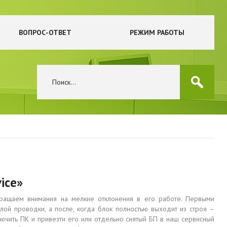
ВОПРОС-ОТВЕТ
РЕЖИМ РАБОТЫ
ice»
ращаем внимания на мелкие отклонения в его работе. Первыми
лой проводки, а после, когда блок полностью выходит из строя –
лючить ПК и привезти его или отдельно снятый БП в наш сервисный