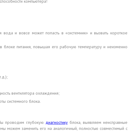
оспособности компьютера!
я вода и вовсе может попасть в «системник» и вызвать короткое
и в блоке питания, повышая его рабочую температуру и неизменно
д.);
ность вентилятора охлаждения;
ты системного блока.
 Мы проводим глубокую
диагностику
блока, выявляем неисправные
 мы можем заменить его на аналогичный, полностью совместимый с