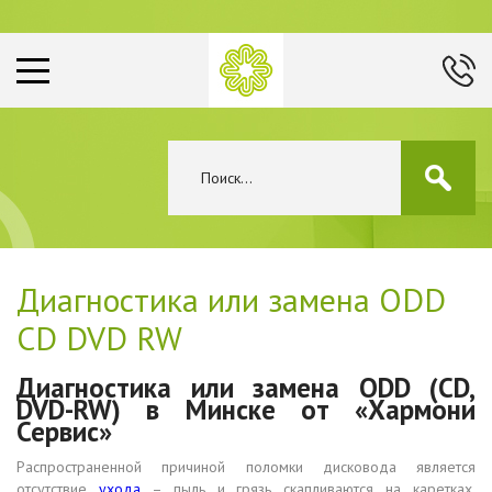
Диагностика или замена ODD
CD DVD RW
Диагностика или замена ODD (CD,
DVD-RW) в Минске от «Хармони
Сервис»
Распространенной причиной поломки дисковода является
отсутствие
ухода
– пыль и грязь скапливаются на каретках,