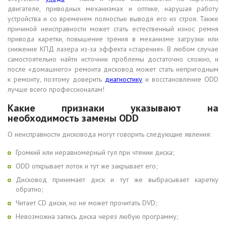
двигателе, приводных механизмах и оптике, нарушая работу
устройства и со временем полностью выводя его из строя. Также
причиной неисправности может стать естественный износ ремня
привода каретки, повышение трения в механизме загрузки или
снижение КПД лазера из-за эффекта «старения». В любом случае
самостоятельно найти источник проблемы достаточно сложно, и
после «домашнего» ремонта дисковод может стать непригодным
к ремонту, поэтому доверить
диагностику
и восстановление ODD
лучше всего профессионалам!
Какие признаки указывают на
необходимость замены ODD
О неисправности дисковода могут говорить следующие явления:
Громкий или неравномерный гул при чтении диска;
ODD открывает лоток и тут же закрывает его;
Дисковод принимает диск и тут же выбрасывает каретку
обратно;
Читает CD диски, но не может прочитать DVD;
Невозможна запись диска через любую программу;